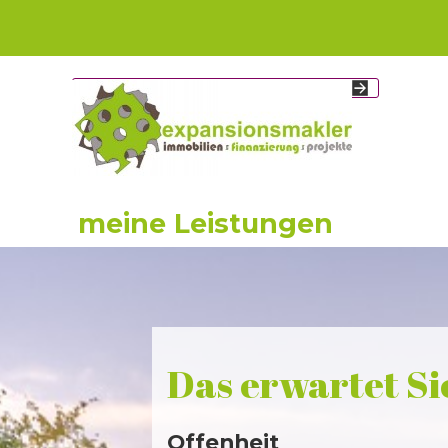
Direkt zum Seiteninhalt
meine Leistungen
Das erwartet Si
Offenheit