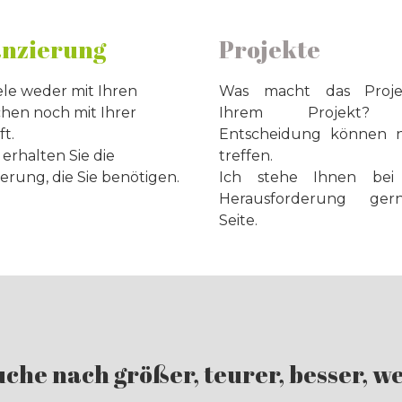
anzierung
Projekte
iele weder mit Ihren
Was macht das Proj
en noch mit Ihrer
Ihrem Projekt
t.
Entscheidung können n
 erhalten Sie die
treffen.
erung, die Sie benötigen.
Ich stehe Ihnen bei 
Herausforderung ge
Seite.
uche nach größer, teurer, besser, we