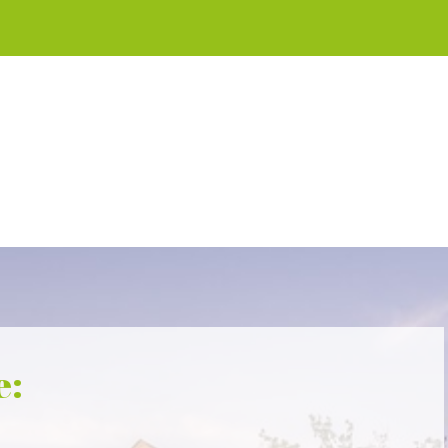
Menü überspringen
e: