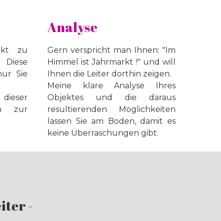
Analyse
ekt zu
Gern verspricht man Ihnen: "Im
?
Diese
Himmel ist Jahrmarkt !" und will
ur Sie
Ihnen die Leiter dorthin zeigen.
Meine klare Analyse Ihres
dieser
Objektes und die daraus
rn zur
resultierenden Möglichkeiten
lassen Sie am Boden, damit es
keine Überraschungen gibt.
iter -