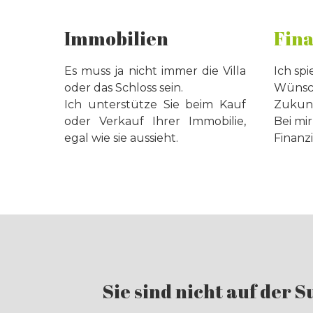
Immobilien
Fin
Es muss ja nicht immer die Villa
Ich sp
oder das Schloss sein.
Wünsch
Ich unterstütze Sie beim Kauf
Zukunf
oder Verkauf Ihrer Immobilie,
Bei mir
egal wie sie aussieht.
Finanzi
Sie sind nicht auf der S