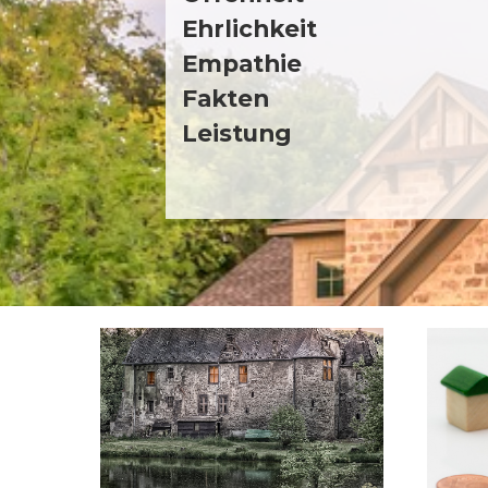
Ehrlichkeit
Empathie
Fakten
Leistung